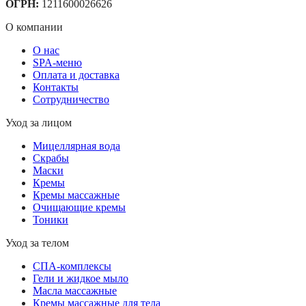
ОГРН:
1211600026626
О компании
О нас
SPA-меню
Оплата и доставка
Контакты
Сотрудничество
Уход за лицом
Мицеллярная вода
Скрабы
Маски
Кремы
Кремы массажные
Очищающие кремы
Тоники
Уход за телом
СПА-комплексы
Гели и жидкое мыло
Масла массажные
Кремы массажные для тела