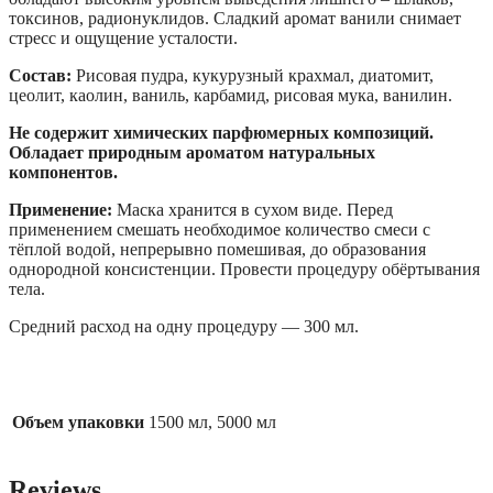
токсинов, радионуклидов. Сладкий аромат ванили снимает
стресс и ощущение усталости.
Состав:
Рисовая пудра, кукурузный крахмал, диатомит,
цеолит, каолин, ваниль, карбамид, рисовая мука, ванилин.
Не содержит химических парфюмерных композиций.
Обладает природным ароматом натуральных
компонентов.
Применение:
Маска хранится в сухом виде. Перед
применением смешать необходимое количество смеси с
тёплой водой, непрерывно помешивая, до образования
однородной консистенции. Провести процедуру обёртывания
тела.
Средний расход на одну процедуру — 300 мл.
Объем упаковки
1500 мл, 5000 мл
Reviews