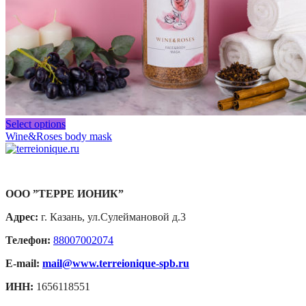
Select options
Wine&Roses body mask
ООО ”ТЕРРЕ ИОНИК”
Адрес:
г. Казань, ул.Сулеймановой д.3
Телефон:
88007002074
E-mail:
mail@www.terreionique-spb.ru
ИНН:
1656118551