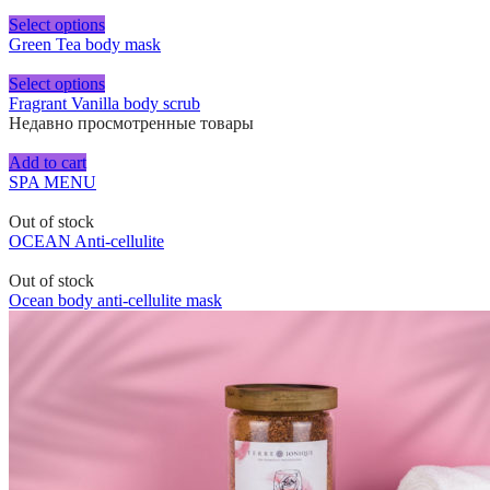
Select options
Green Tea body mask
Select options
Fragrant Vanilla body scrub
Недавно просмотренные товары
Add to cart
SPA MENU
Out of stock
OCEAN Anti-cellulite
Out of stock
Ocean body anti-cellulite mask