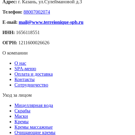
Адрес:
г. Казань, ул.Сулеймановой д.3
Телефон:
88007002074
E-mail:
mail@www.terreionique-spb.ru
ИНН:
1656118551
ОГРН:
1211600026626
О компании
О нас
SPA-меню
Оплата и доставка
Контакты
Сотрудничество
Уход за лицом
Мицеллярная вода
Скрабы
Маски
Кремы
Кремы массажные
Очищающие кремы