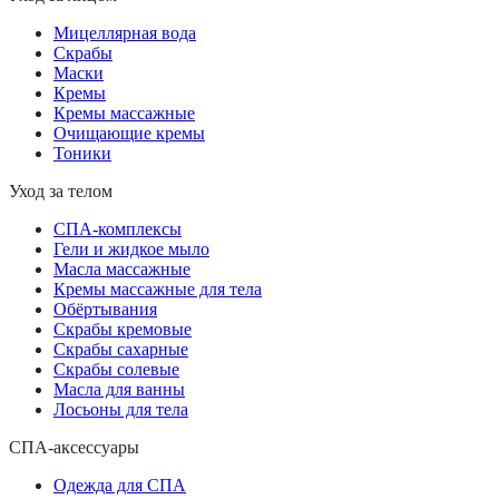
Мицеллярная вода
Скрабы
Маски
Кремы
Кремы массажные
Очищающие кремы
Тоники
Уход за телом
СПА-комплексы
Гели и жидкое мыло
Масла массажные
Кремы массажные для тела
Обёртывания
Скрабы кремовые
Скрабы сахарные
Скрабы солевые
Масла для ванны
Лосьоны для тела
СПА-аксессуары
Одежда для СПА