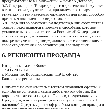
предусмотренные в Приложении № номер к Договору.
5.7. Информация о Товаре доводится до сведения Покупателя
в технической документации, прилагаемой к Товару, на
этикетках, путем нанесения маркировки или иным способом,
принятым для отдельных видов товаров.
5.8. Сведения об обязательном подтверждении соответствия
Товара представляются в порядке и способами, которые
установлены законодательством Российской Федерации о
техническом регулировании, и включают в себя сведения о
номере документа, подтверждающего такое соответствие, о
сроке его действия и об организации, его выдавшей.
6. РЕКВИЗИТЫ ПРОДАВЦА
Интернет-магазин «Bono»
+7 495 200 20 20
г. Москва, пр. Ворошиловский, 119-Б, оф. 220
Банковские реквизиты
Внимательно ознакомьтесь с текстом публичной оферты, и
если Вы не согласны с каким-либо пунктом оферты, Вы
вправе отказаться от покупки Товаров, предоставляемых
Продавцом, и не совершать действий, указанный в п. 2.1.
настоящей Оферты. Данная оферта была взята для примера и
не имеет какой-либо юридической силы.