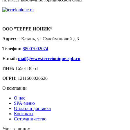
ООО ”ТЕРРЕ ИОНИК”
Адрес:
г. Казань, ул.Сулеймановой д.3
Телефон:
88007002074
E-mail:
mail@www.terreionique-spb.ru
ИНН:
1656118551
ОГРН:
1211600026626
О компании
О нас
SPA-меню
Оплата и доставка
Контакты
Сотрудничество
Уход за лицом