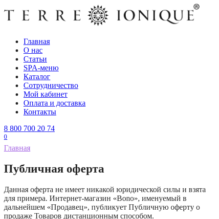
Перейти
к
содержанию
Главная
О нас
Статьи
SPA-меню
Каталог
Сотрудничество
Мой кабинет
Оплата и доставка
Контакты
8 800 700 20 74
0
Главная
Публичная оферта
Данная оферта не имеет никакой юридической силы и взята
для примера. Интернет-магазин «Bono», именуемый в
дальнейшем «Продавец», публикует Публичную оферту о
продаже Товаров дистанционным способом.